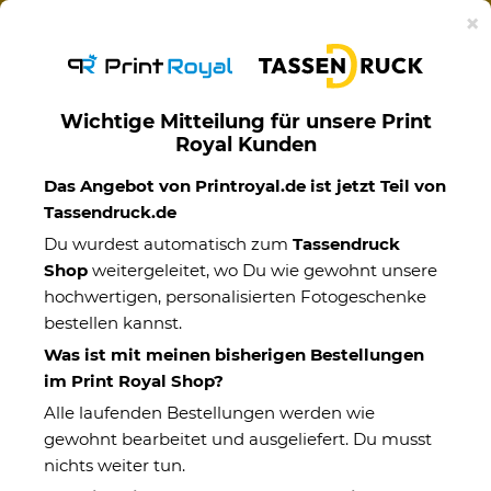
Ab 50€ versandkostenfreie Lieferung mit DHL-
×
Standardversand nach Deutschland.
Wichtige Mitteilung für unsere Print
Royal Kunden
Becher
Das Angebot von Printroyal.de ist jetzt Teil von
Tassendruck.de
Du wurdest automatisch zum
Tassendruck
Shop
weitergeleitet, wo Du wie gewohnt unsere
hochwertigen, personalisierten Fotogeschenke
bestellen kannst.
Was ist mit meinen bisherigen Bestellungen
im Print Royal Shop?
Alle laufenden Bestellungen werden wie
gewohnt bearbeitet und ausgeliefert. Du musst
nichts weiter tun.