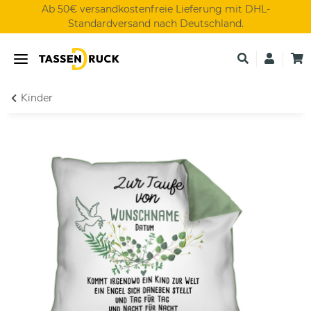
Ab 50€ versandkostenfreie Lieferung mit DHL-
Standardversand nach Deutschland.
Kinder