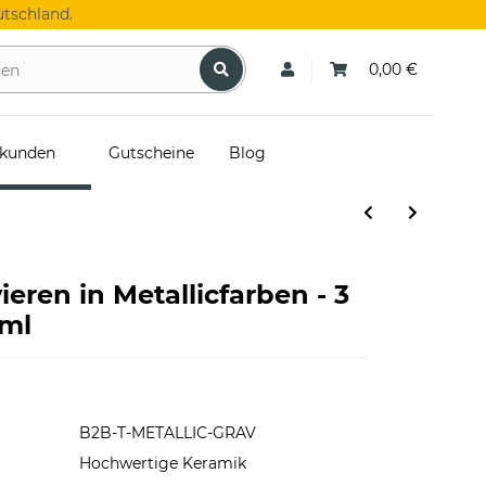
tschland.
0,00 €
skunden
Gutscheine
Blog
eren in Metallicfarben - 3
 ml
B2B-T-METALLIC-GRAV
Hochwertige Keramik