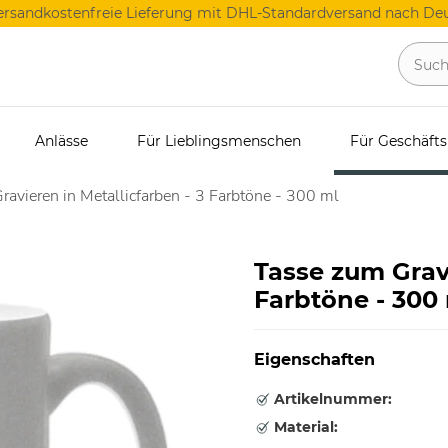
ersandkostenfreie Lieferung mit DHL-Standardversand nach Deu
Anlässe
Für Lieblingsmenschen
Für Geschäft
avieren in Metallicfarben - 3 Farbtöne - 300 ml
Tasse zum Gravi
Farbtöne - 300
Eigenschaften
Artikelnummer:
Material: