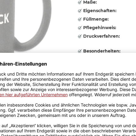
Maße:
Eigenschaften:
Füllmenge:
Pflegehinweis:
Druckverfahren:
Besonderheiten:
Herstellerinformationen
Druckart
Bitte wählen Sie eine Variatio