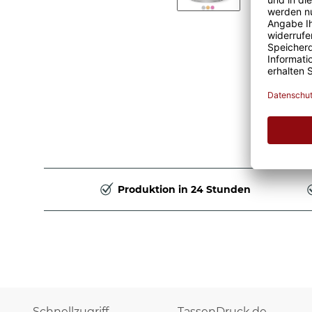
Produktion in 24 Stunden
Schnellzugriff
TassenDruck.de