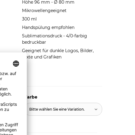
Höhe 96 mm - Ø 80 mm
Mikrowellengeeignet
300 ml
Handspülung empfohlen
Sublimationsdruck - 4/0-farbig
bedruckbar
Geeignet für dunkle Logos, Bilder,
Texte und Grafiken
Farbe
n.
Bitte wählen Sie eine Variation.