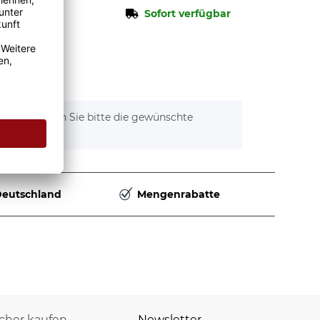
Sofort verfügbar
tionen. Wählen Sie bitte die gewünschte
Deutschland
Mengenrabatte
icher kaufen
Newsletter