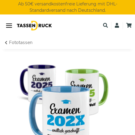
Ab 50€ versandkostenfreie Lieferung mit DHL-
Standardversand nach Deutschland.
Fototassen