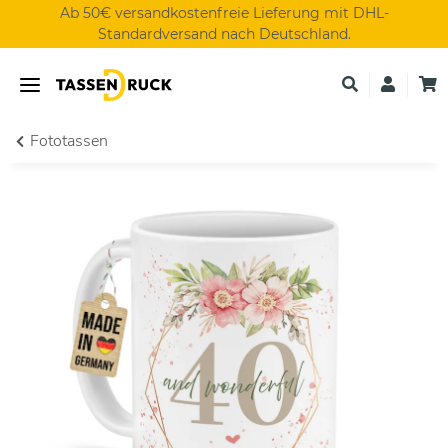
Ab 50€ versandkostenfreie Lieferung mit DHL-
Standardversand nach Deutschland.
Fototassen