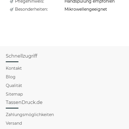
Pflegehinweis:
Handspülung empfohlen
Besonderheiten:
Mikrowellengeeignet
Schnellzugriff
Kontakt
Blog
Qualität
Sitemap
TassenDruck.de
Zahlungsmöglichkeiten
Versand