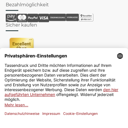
Bezahlmöglichkeit
Sicher kaufen
Newsletter
Jetzt anmelden
* Alle Preise inkl. gesetzlicher USt., zzgl.
Versand