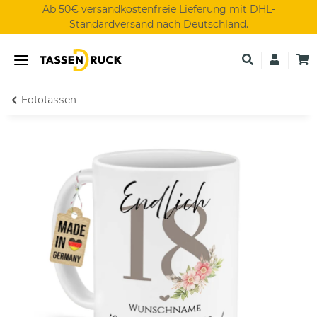
Ab 50€ versandkostenfreie Lieferung mit DHL-
Standardversand nach Deutschland.
Fototassen