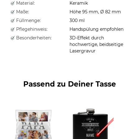
Material:
Keramik
Maße:
Höhe 95 mm, Ø 82 mm
Füllmenge:
300 ml
Pflegehinweis:
Handspülung empfohlen
Besonderheiten:
3D-Effekt durch
hochwertige, beidseitige
Lasergravur
Passend zu Deiner Tasse