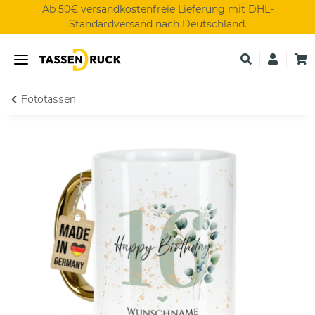
Ab 50€ versandkostenfreie Lieferung mit DHL-
Standardversand nach Deutschland.
Fototassen