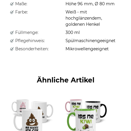
Maße:
Höhe 96 mm, Ø 80 mm
Farbe:
Weiß - mit
hochglänzendem,
goldenen Henkel
Füllmenge:
300 ml
Pflegehinweis:
Spülmaschinengeeignet
Besonderheiten:
Mikrowellengeeignet
Ähnliche Artikel