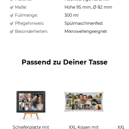
Maße:
Höhe 95 mm, Ø 82 mm
Füllmenge:
300 ml
Pflegehinweis:
Spülmaschinenfest
Besonderheiten:
Mikrowellengeeignet
Passend zu Deiner Tasse
Schieferplatte mit
XXL Kissen mit
XXL 