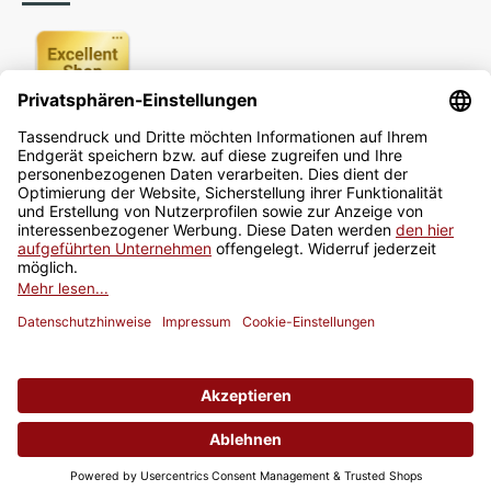
Newsletter
Jetzt anmelden
* Alle Preise inkl. gesetzlicher USt., zzgl.
Versand