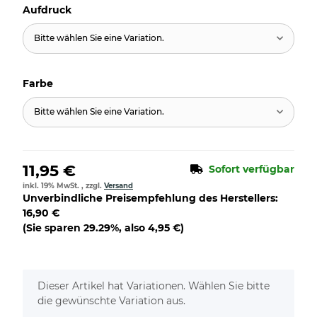
Aufdruck
Bitte wählen Sie eine Variation.
Farbe
Bitte wählen Sie eine Variation.
11,95 €
Sofort verfügbar
inkl. 19% MwSt. , zzgl.
Versand
Unverbindliche Preisempfehlung des Herstellers
:
16,90 €
(Sie sparen
29.29%
, also
4,95 €
)
x
Dieser Artikel hat Variationen. Wählen Sie bitte
die gewünschte Variation aus.