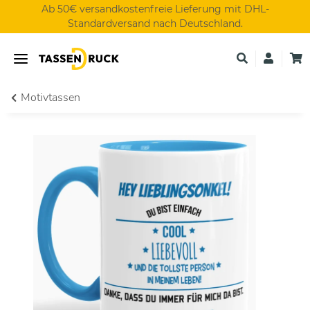
Ab 50€ versandkostenfreie Lieferung mit DHL-
Standardversand nach Deutschland.
Motivtassen