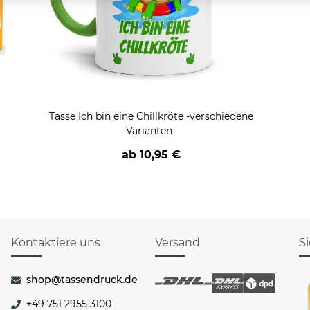
Tasse Ich bin eine Chillkröte -verschiedene
Varianten-
ab
10,95 €
Kontaktiere uns
Versand
S
shop@tassendruck.de
+49 751 2955 3100