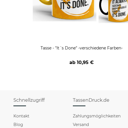
Tasse - "It´s Done" -verschiedene Farben-
ab
10,95 €
Schnellzugriff
TassenDruck.de
Kontakt
Zahlungsmöglichkeiten
Blog
Versand