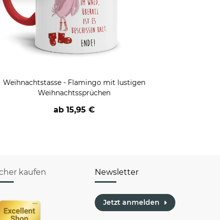
Weihnachtstasse - Flamingo mit lustigen
Weihnachtssprüchen
ab
15,95 €
icher kaufen
Newsletter
Jetzt anmelden