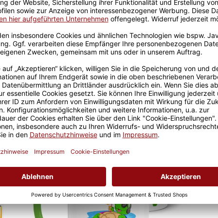
Größere Stückzahl? Anfrage 
Sicherer Kauf Auf Rechnung
Produktion in 