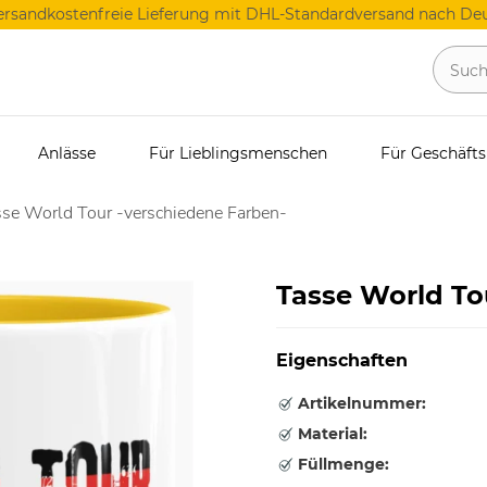
ersandkostenfreie Lieferung mit DHL-Standardversand nach Deu
Anlässe
Für Lieblingsmenschen
Für Geschäft
se World Tour -verschiedene Farben-
Tasse World To
Eigenschaften
Artikelnummer:
Material:
Füllmenge: