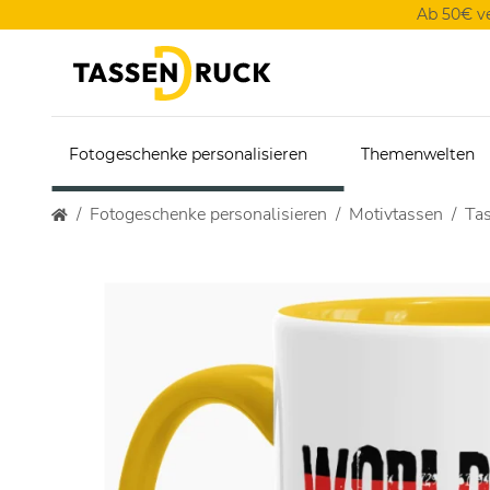
Ab 50€ v
Fotogeschenke personalisieren
Themenwelten
Fotogeschenke personalisieren
Motivtassen
Tas