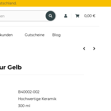
tschland.
0,00 €
skunden
Gutscheine
Blog
ur Gelb
B40002-002
Hochwertige Keramik
300 ml