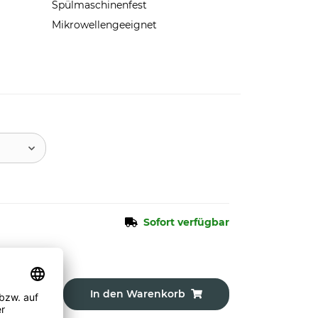
Spülmaschinenfest
Mikrowellengeeignet
Sofort verfügbar
In den Warenkorb