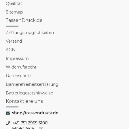
Qualität
Sitemap
TassenDruck.de
Zahlungsmöglichkeiten
Versand
AGB
Impressum
Widerrufsrecht
Datenschutz
Barrierefreiheitserklärung
Batteriegesetzhinweise
Kontaktiere uns
shop@tassendruck.de
+49 751 2955 3100
Mo-Fr, 9-16 Uhr