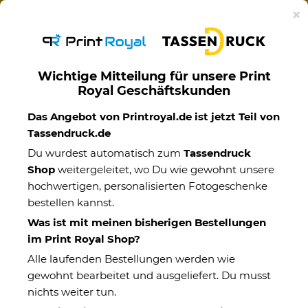
Ab 50€ versandkostenfreie Lieferung mit DHL-
×
Standardversand nach Deutschland.
Wichtige Mitteilung für unsere Print
Royal Geschäftskunden
Werbeartikel
Das Angebot von Printroyal.de ist jetzt Teil von
Tassendruck.de
Du wurdest automatisch zum
Tassendruck
Shop
weitergeleitet, wo Du wie gewohnt unsere
hochwertigen, personalisierten Fotogeschenke
bestellen kannst.
Was ist mit meinen bisherigen Bestellungen
im Print Royal Shop?
Alle laufenden Bestellungen werden wie
gewohnt bearbeitet und ausgeliefert. Du musst
nichts weiter tun.