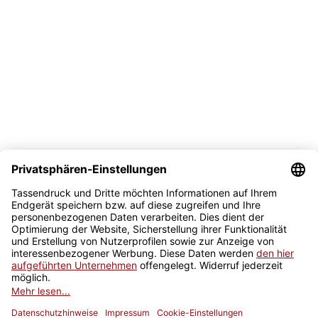
Bezahlmöglichkeit
Sicher kaufen
Newsletter
Jetzt anmelden