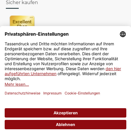
Sicher kaufen
Newsletter
Jetzt anmelden
* Alle Preise inkl. gesetzlicher USt., zzgl.
Versand