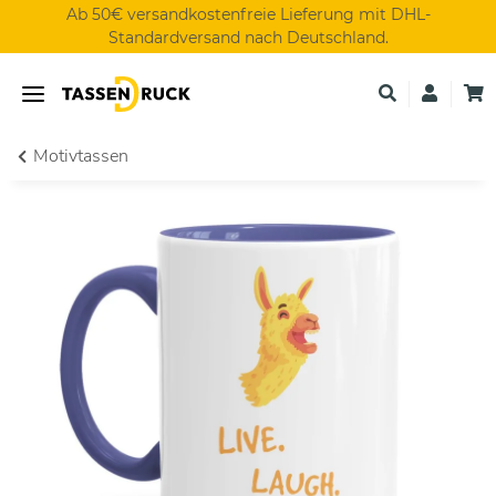
Ab 50€ versandkostenfreie Lieferung mit DHL-
Standardversand nach Deutschland.
Motivtassen