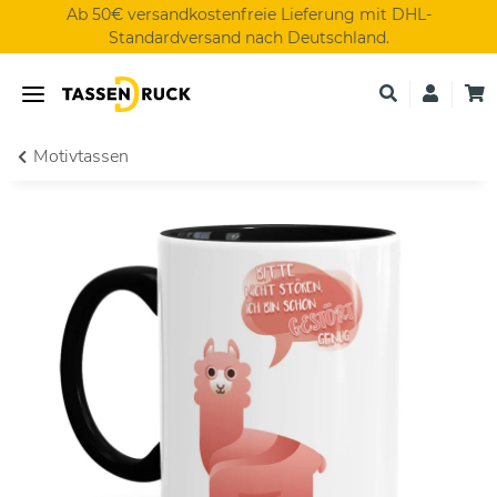
Ab 50€ versandkostenfreie Lieferung mit DHL-
Standardversand nach Deutschland.
Motivtassen