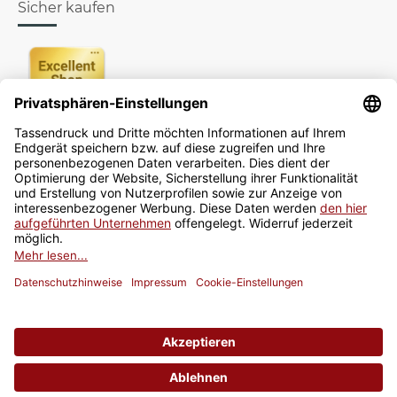
Sicher kaufen
Newsletter
Jetzt anmelden
* Alle Preise inkl. gesetzlicher USt., zzgl.
Versand