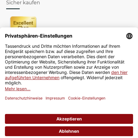
Sicher kaufen
Newsletter
Jetzt anmelden
* Alle Preise inkl. gesetzlicher USt., zzgl.
Versand