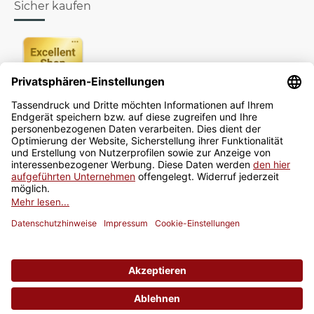
Sicher kaufen
Newsletter
Jetzt anmelden
* Alle Preise inkl. gesetzlicher USt., zzgl.
Versand