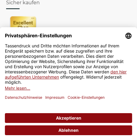
Sicher kaufen
Newsletter
Jetzt anmelden
* Alle Preise inkl. gesetzlicher USt., zzgl.
Versand