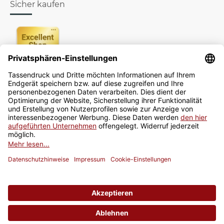
Sicher kaufen
Newsletter
Jetzt anmelden
* Alle Preise inkl. gesetzlicher USt., zzgl.
Versand