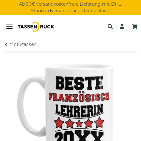
Ab 50€ versandkostenfreie Lieferung mit DHL-
Standardversand nach Deutschland.
Motivtassen