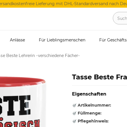
ersandkostenfreie Lieferung mit DHL-Standardversand nach Deu
Anlässe
Für Lieblingsmenschen
Für Geschäft
se Beste Lehrerin -verschiedene Fächer-
Tasse Beste Fr
Eigenschaften
Artikelnummer:
Füllmenge:
Pflegehinweis: