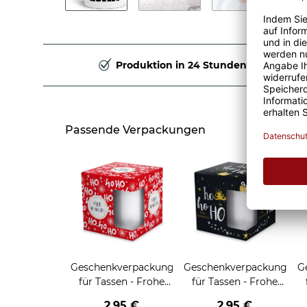
Produktion in 24 Stunden
Passende Verpackungen
Geschenkverpackung
Geschenkverpackung
G
für Tassen - Frohe
für Tassen - Frohe
Weihnachten - HO
Weihnachten - HO
2,95 €
2,95 €