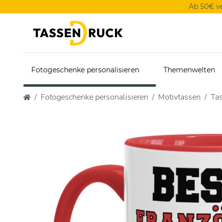
Ab 50€ v
Fotogeschenke personalisieren
Themenwelten
Fotogeschenke personalisieren
Motivtassen
Tas