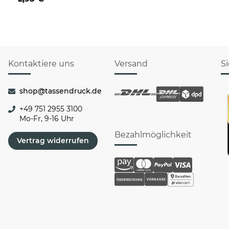
Rentier
Kontaktiere uns
Versand
S
shop@tassendruck.de
+49 751 2955 3100
Mo-Fr, 9-16 Uhr
Bezahlmöglichkeit
Vertrag widerrufen