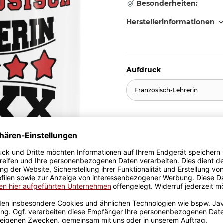
Besonderheiten:
Herstellerinformationen
Aufdruck
Französisch-Lehrerin
11,95 €
inkl. 19% MwSt. , zzgl.
Versand
Stk