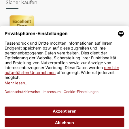
Sicher kaufen
Newsletter
Jetzt anmelden
* Alle Preise inkl. gesetzlicher USt., zzgl.
Versand