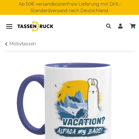
Ab 50€ versandkostenfreie Lieferung mit DHL-
Standardversand nach Deutschland.
Motivtassen