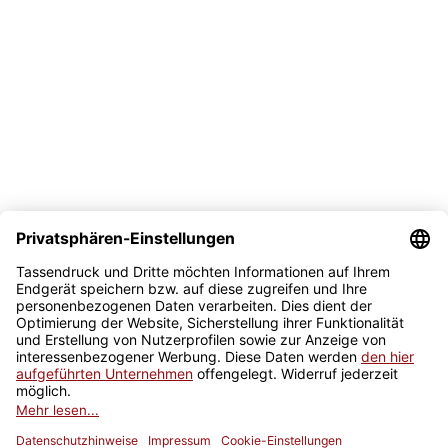
Bezahlmöglichkeit
Sicher kaufen
Newsletter
Jetzt anmelden