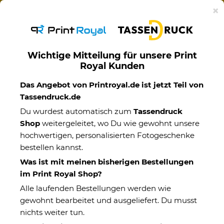
Ab 50€ versandkostenfreie Lieferung mit DHL-
×
Standardversand nach Deutschland.
Wichtige Mitteilung für unsere Print
Royal Kunden
Spardosen
Das Angebot von Printroyal.de ist jetzt Teil von
Tassendruck.de
Du wurdest automatisch zum
Tassendruck
Shop
weitergeleitet, wo Du wie gewohnt unsere
hochwertigen, personalisierten Fotogeschenke
bestellen kannst.
Was ist mit meinen bisherigen Bestellungen
im Print Royal Shop?
Alle laufenden Bestellungen werden wie
gewohnt bearbeitet und ausgeliefert. Du musst
nichts weiter tun.