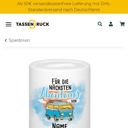
Ab 50€ versandkostenfreie Lieferung mit DHL-
Standardversand nach Deutschland.
Spardosen