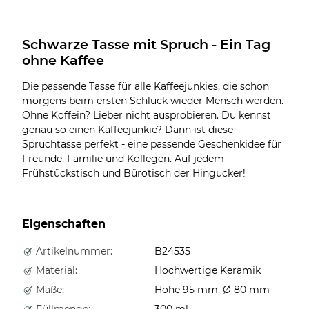
Schwarze Tasse mit Spruch - Ein Tag 
ohne Kaffee
Die passende Tasse für alle Kaffeejunkies, die schon
morgens beim ersten Schluck wieder Mensch werden.
Ohne Koffein? Lieber nicht ausprobieren. Du kennst
genau so einen Kaffeejunkie? Dann ist diese
Spruchtasse perfekt - eine passende Geschenkidee für
Freunde, Familie und Kollegen. Auf jedem
Frühstückstisch und Bürotisch der Hingucker!
Eigenschaften
Artikelnummer:
B24535
Material:
Hochwertige Keramik
Maße:
Höhe 95 mm, Ø 80 mm
Füllmenge:
300 ml