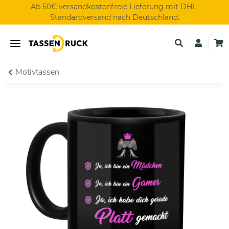
Ab 50€ versandkostenfreie Lieferung mit DHL-
Standardversand nach Deutschland.
Motivtassen