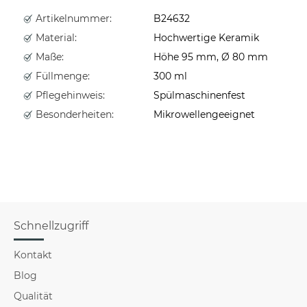
Artikelnummer:
B24632
Material:
Hochwertige Keramik
Maße:
Höhe 95 mm, Ø 80 mm
Füllmenge:
300 ml
Pflegehinweis:
Spülmaschinenfest
Besonderheiten:
Mikrowellengeeignet
Schnellzugriff
Kontakt
Blog
Qualität