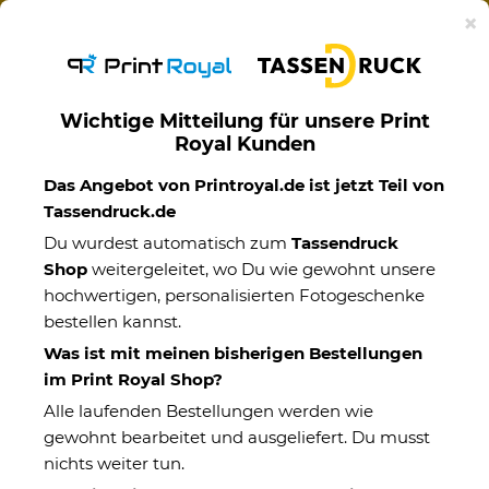
Ab 50€ versandkostenfreie Lieferung mit DHL-
×
Standardversand nach Deutschland.
Wichtige Mitteilung für unsere Print
Royal Kunden
Motivtassen
Das Angebot von Printroyal.de ist jetzt Teil von
Tassendruck.de
Du wurdest automatisch zum
Tassendruck
Shop
weitergeleitet, wo Du wie gewohnt unsere
hochwertigen, personalisierten Fotogeschenke
bestellen kannst.
Was ist mit meinen bisherigen Bestellungen
im Print Royal Shop?
Alle laufenden Bestellungen werden wie
gewohnt bearbeitet und ausgeliefert. Du musst
nichts weiter tun.