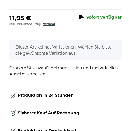
11,95 €
Sofort verfügbar
inkl. 19% MwSt. , zzgl.
Versand
x
Dieser Artikel hat Variationen. Wählen Sie bitte
die gewünschte Variation aus.
Größere Stückzahl? Anfrage stellen und individuelles
Angebot erhalten.
Produktion in 24 Stunden
Sicherer Kauf Auf Rechnung
Produktion in Deutschland