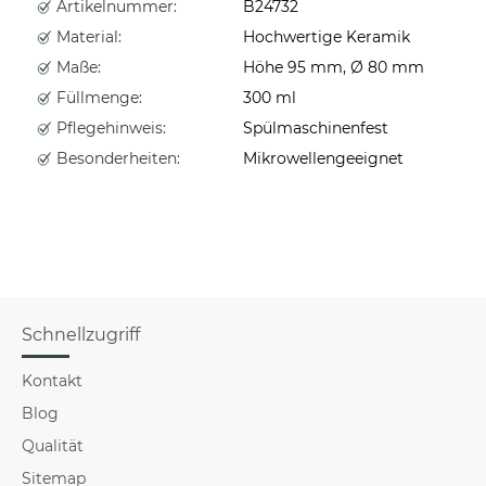
Artikelnummer:
B24732
Material:
Hochwertige Keramik
Maße:
Höhe 95 mm, Ø 80 mm
Füllmenge:
300 ml
Pflegehinweis:
Spülmaschinenfest
Besonderheiten:
Mikrowellengeeignet
Schnellzugriff
Kontakt
Blog
Qualität
Sitemap