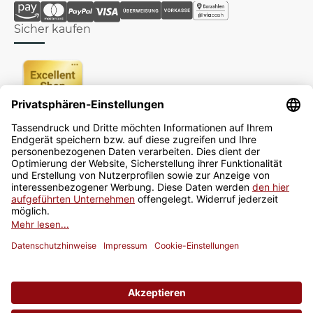
Sicher kaufen
Newsletter
Jetzt anmelden
* Alle Preise inkl. gesetzlicher USt., zzgl.
Versand