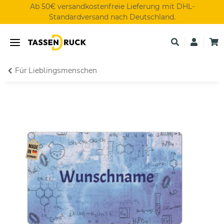
Ab 50€ versandkostenfreie Lieferung mit DHL-
Standardversand nach Deutschland.
Für Lieblingsmenschen