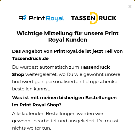
Ab 50€ versandkostenfreie Lieferung mit DHL-
×
Standardversand nach Deutschland.
Wichtige Mitteilung für unsere Print
Royal Kunden
Geburtstag
Das Angebot von Printroyal.de ist jetzt Teil von
Tassendruck.de
Du wurdest automatisch zum
Tassendruck
Shop
weitergeleitet, wo Du wie gewohnt unsere
hochwertigen, personalisierten Fotogeschenke
bestellen kannst.
Was ist mit meinen bisherigen Bestellungen
im Print Royal Shop?
Alle laufenden Bestellungen werden wie
gewohnt bearbeitet und ausgeliefert. Du musst
nichts weiter tun.