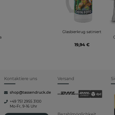
Glasbierkrug satiniert
a
B
19,94 €
Kontaktiere uns
Versand
S
shop@tassendruck.de
+49 751 2955 3100
Mo-Fr, 9-16 Uhr
Bezahlmöglichkeit