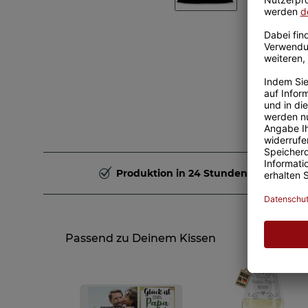
Produktion in 24 Stunden
Passend zu Deinem Kissen