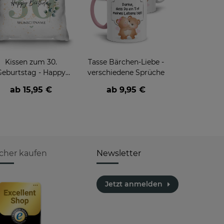
Kissen zum 30.
Tasse Bärchen-Liebe -
Geburtstag - Happy
verschiedene Sprüche
irthday - mit Name
ab
15,95 €
ab
9,95 €
icher kaufen
Newsletter
Jetzt anmelden