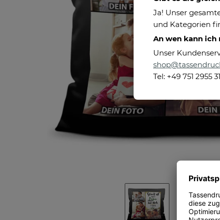
Ja! Unser gesamte
und Kategorien fin
An wen kann ich
Unser Kundenservic
shop@tassendruc
Tel: +49 751 2955 3