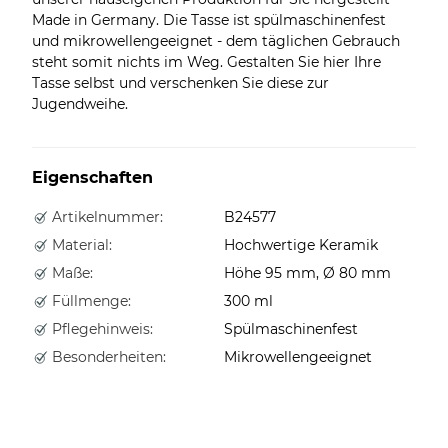
Made in Germany. Die Tasse ist spülmaschinenfest
und mikrowellengeeignet - dem täglichen Gebrauch
steht somit nichts im Weg. Gestalten Sie hier Ihre
Tasse selbst und verschenken Sie diese zur
Jugendweihe.
Eigenschaften
Artikelnummer:
B24577
Material:
Hochwertige Keramik
Maße:
Höhe 95 mm, Ø 80 mm
Füllmenge:
300 ml
Pflegehinweis:
Spülmaschinenfest
Besonderheiten:
Mikrowellengeeignet