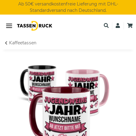
Ab 50€ versandkostenfreie Lieferung mit DHL-
Standardversand nach Deutschland.
Kaffeetassen