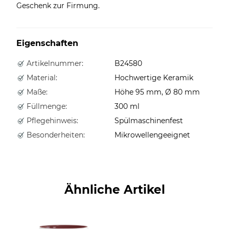
Geschenk zur Firmung.
Eigenschaften
Artikelnummer:
B24580
Material:
Hochwertige Keramik
Maße:
Höhe 95 mm, Ø 80 mm
Füllmenge:
300 ml
Pflegehinweis:
Spülmaschinenfest
Besonderheiten:
Mikrowellengeeignet
Ähnliche Artikel