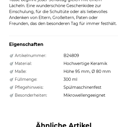
Lächeln. Eine wunderschöne Geschenkidee zur
Einschulung, für die Schultüte oder als liebevolles
Andenken von Eltern, Großeltern, Paten oder
Freunden, das den besonderen Tag für immer festhält.
Eigenschaften
Artikelnummer:
B24809
Material:
Hochwertige Keramik
Maße:
Höhe 95 mm, Ø 80 mm
Füllmenge:
300 ml
Pflegehinweis:
Spülmaschinenfest
Besonderheiten:
Mikrowellengeeignet
Ähnliche Artikel