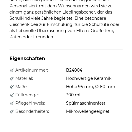
Personalisiert mit dem Wunschnamen wird sie zu
einem ganz persönlichen Lieblingsbecher, der das
Schulkind viele Jahre begleitet. Eine besondere
Geschenkidee zur Einschulung, für die Schultüte oder
als liebevolle Überraschung von Eltern, Großeltern,
Paten oder Freunden.
Eigenschaften
Artikelnummer:
B24804
Material:
Hochwertige Keramik
Maße:
Höhe 95 mm, Ø 80 mm
Füllmenge:
300 ml
Pflegehinweis:
Spülmaschinenfest
Besonderheiten:
Mikrowellengeeignet