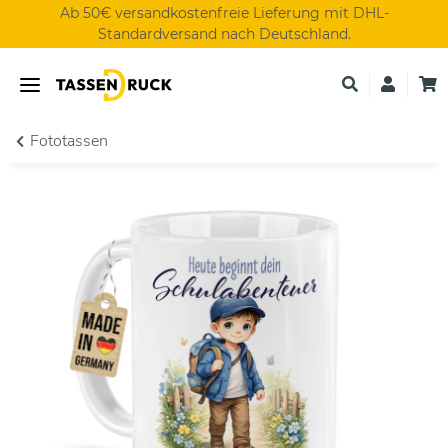
Ab 50€ versandkostenfreie Lieferung mit DHL-
Standardversand nach Deutschland.
Fototassen