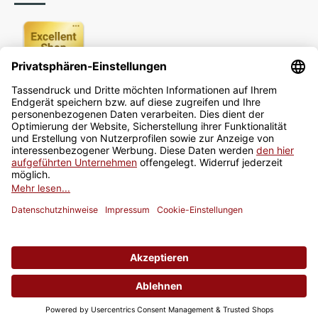
Newsletter
Jetzt anmelden
* Alle Preise inkl. gesetzlicher USt., zzgl.
Versand