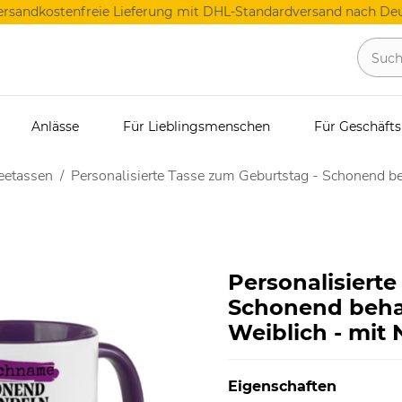
ersandkostenfreie Lieferung mit DHL-Standardversand nach Deu
Anlässe
Für Lieblingsmenschen
Für Geschäft
eetassen
Personalisierte Tasse zum Geburtstag - Schonend b
Personalisierte
Schonend behan
Weiblich - mit
Eigenschaften