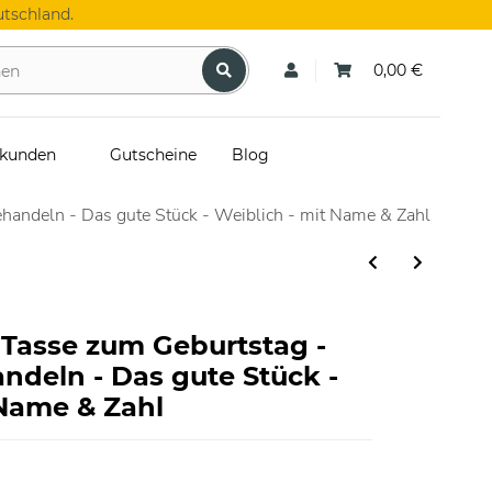
tschland.
0,00 €
skunden
Gutscheine
Blog
ehandeln - Das gute Stück - Weiblich - mit Name & Zahl
 Tasse zum Geburtstag -
deln - Das gute Stück -
 Name & Zahl