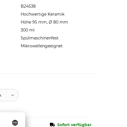
B24538
Hochwertige Keramik
Höhe 95 mm, Ø 80 mm
300 ml
Spülmaschinenfest
Mikrowellengeeignet
n.
Sofort verfügbar