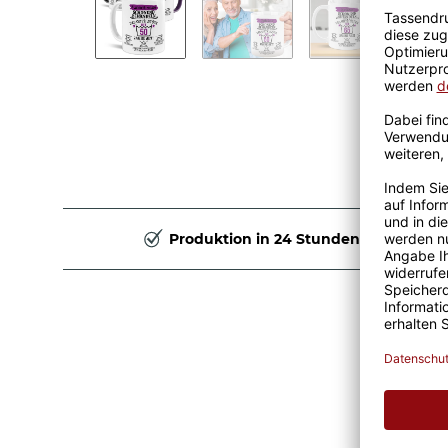
Produktion in 24 Stunden
Pers
Scho
Weib
Diese p