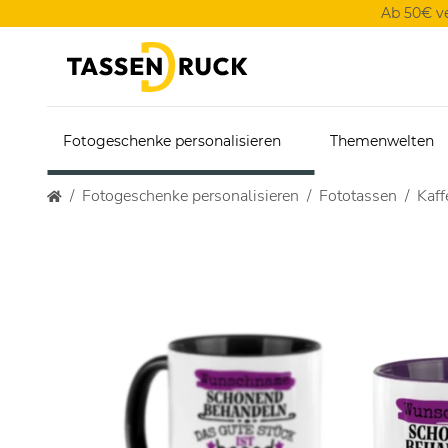
Ab 50€ v
Fotogeschenke personalisieren
Themenwelten
Fotogeschenke personalisieren
Fototassen
Kaff