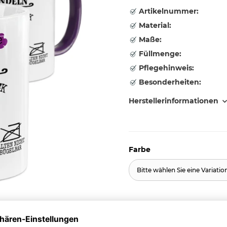
Artikelnummer:
Material:
Maße:
Füllmenge:
Pflegehinweis:
Besonderheiten:
Herstellerinformationen
Farbe
Bitte wählen Sie eine Variatio
11,95 €