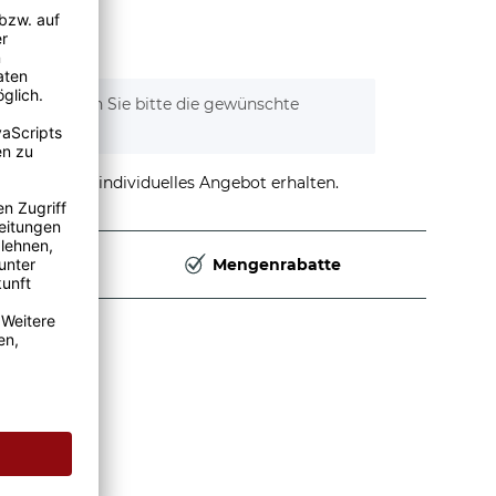
tionen. Wählen Sie bitte die gewünschte
stellen und individuelles Angebot erhalten.
Deutschland
Mengenrabatte
das