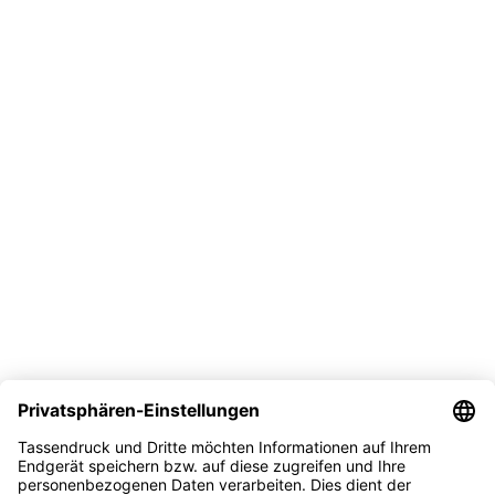
Mo-Fr, 9-16 Uhr
Vertrag widerrufen
Versand
Bezahlmöglichkeit
Sicher kaufen