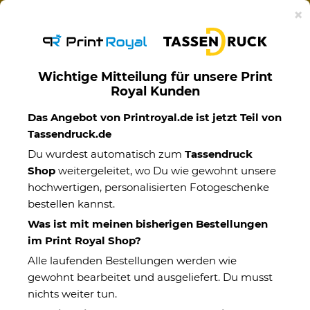
Ab 50€ versandkostenfreie Lieferung mit DHL-
×
Standardversand nach Deutschland.
Wichtige Mitteilung für unsere Print
Royal Kunden
Berufswelten
Das Angebot von Printroyal.de ist jetzt Teil von
Tassendruck.de
Du wurdest automatisch zum
Tassendruck
Shop
weitergeleitet, wo Du wie gewohnt unsere
hochwertigen, personalisierten Fotogeschenke
bestellen kannst.
Was ist mit meinen bisherigen Bestellungen
im Print Royal Shop?
Alle laufenden Bestellungen werden wie
gewohnt bearbeitet und ausgeliefert. Du musst
nichts weiter tun.