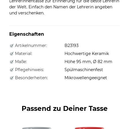
Lehrerinnentasse zur Erinnerung für die beste Lehrerin
der Welt. Einfach den Namen der Lehrerin angeben
und verschenken.
Eigenschaften
Artikelnummer:
B23193
Material:
Hochwertige Keramik
Maße:
Höhe 95 mm, Ø 82 mm
Pflegehinweis:
Spülmaschinenfest
Besonderheiten:
Mikrowellengeeignet
Passend zu Deiner Tasse