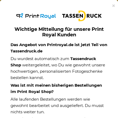
Ab 50€ versandkostenfreie Lieferung mit DHL-
×
Standardversand nach Deutschland.
Wichtige Mitteilung für unsere Print
Royal Kunden
Becher
Das Angebot von Printroyal.de ist jetzt Teil von
Tassendruck.de
Du wurdest automatisch zum
Tassendruck
Shop
weitergeleitet, wo Du wie gewohnt unsere
hochwertigen, personalisierten Fotogeschenke
bestellen kannst.
Was ist mit meinen bisherigen Bestellungen
im Print Royal Shop?
Alle laufenden Bestellungen werden wie
gewohnt bearbeitet und ausgeliefert. Du musst
nichts weiter tun.