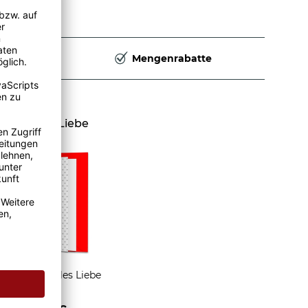
Deutschland
Mengenrabatte
nd Karte Liebe
Grußkarte Alles Liebe