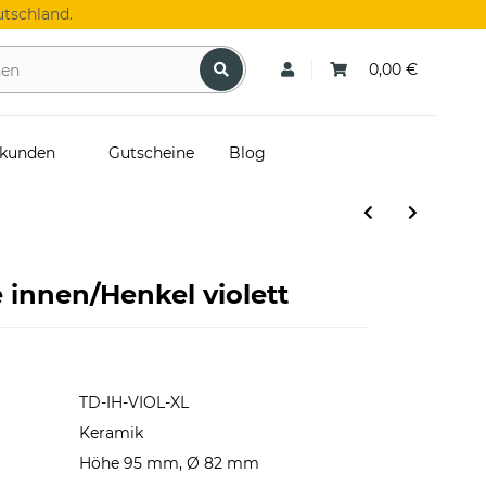
tschland.
0,00 €
skunden
Gutscheine
Blog
innen/Henkel violett
TD-IH-VIOL-XL
Keramik
Höhe 95 mm, Ø 82 mm