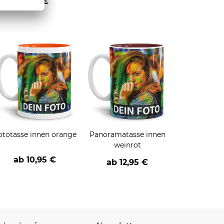
1,95 €
ototasse innen orange
Panoramatasse innen
weinrot
ab
10,95 €
ab
12,95 €