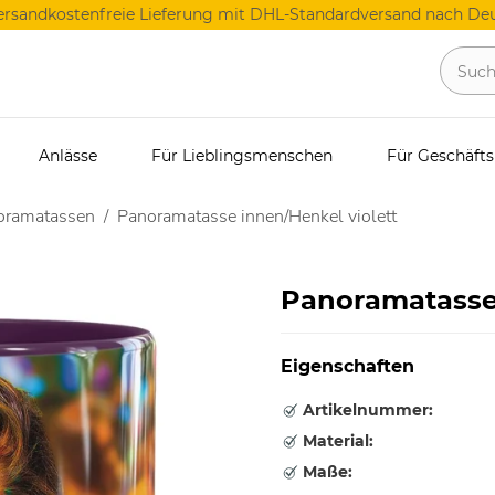
ersandkostenfreie Lieferung mit DHL-Standardversand nach Deu
Anlässe
Für Lieblingsmenschen
Für Geschäft
oramatassen
Panoramatasse innen/Henkel violett
Panoramatasse 
Eigenschaften
Artikelnummer:
Material:
Maße: