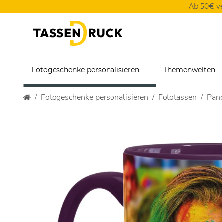
Ab 50€ v
Fotogeschenke personalisieren
Themenwelten
Fotogeschenke personalisieren
Fototassen
Pan