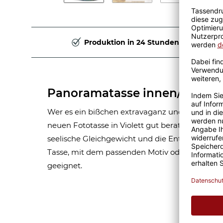
Produktion in 24 Stunden
Panoramatasse innen/Henkel 
Wer es ein bißchen extravaganz und individuali
neuen Fototasse in Violett gut beraten. Der tre
seelische Gleichgewicht und die Entschlusskraft 
Tasse, mit dem passenden Motiv oder Spruch ve
geeignet.