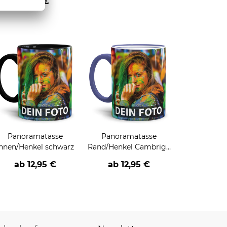
1,95 €
Panoramatasse
Panoramatasse
Innen/Henkel schwarz
Rand/Henkel Cambrige
Blau
ab
12,95 €
ab
12,95 €