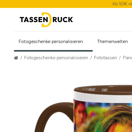
Ab 50€ v
Fotogeschenke personalisieren
Themenwelten
Fotogeschenke personalisieren
Fototassen
Pan