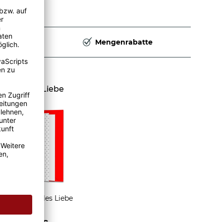
Deutschland
Mengenrabatte
nd Karte Liebe
Grußkarte Alles Liebe