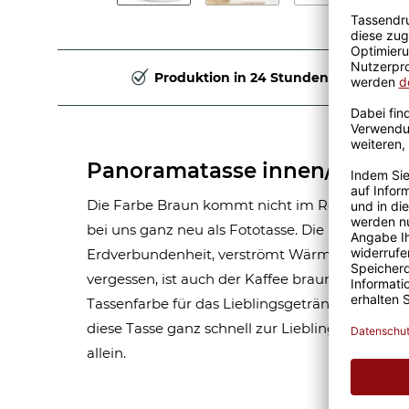
Produktion in 24 Stunden
Panoramatasse innen/Henkel
Die Farbe Braun kommt nicht im Regenbogen vo
bei uns ganz neu als Fototasse. Die Farbe Braun
Erdverbundenheit, verströmt Wärme und Boden
vergessen, ist auch der Kaffee braun und endli
Tassenfarbe für das Lieblingsgetränk. Mit der 
diese Tasse ganz schnell zur Lieblingstasse und 
allein.