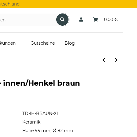
tschland.
0,00 €
skunden
Gutscheine
Blog
 innen/Henkel braun
TD-IH-BRAUN-XL
Keramik
Höhe 95 mm, Ø 82 mm