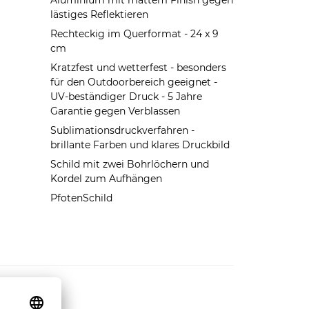
Aluminium mit mattem Finish gegen
lästiges Reflektieren
Rechteckig im Querformat - 24 x 9
cm
Kratzfest und wetterfest - besonders
für den Outdoorbereich geeignet -
UV-beständiger Druck - 5 Jahre
Garantie gegen Verblassen
Sublimationsdruckverfahren -
brillante Farben und klares Druckbild
Schild mit zwei Bohrlöchern und
Kordel zum Aufhängen
PfotenSchild