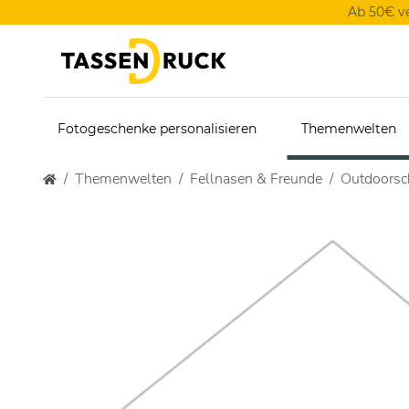
Ab 50€ v
Fotogeschenke personalisieren
Themenwelten
Themenwelten
Fellnasen & Freunde
Outdoorsc