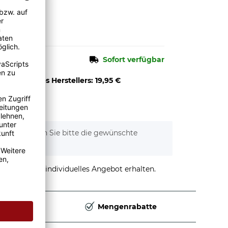
n.
Sofort verfügbar
pfehlung des Herstellers
:
19,95 €
3,00 €
)
tionen. Wählen Sie bitte die gewünschte
stellen und individuelles Angebot erhalten.
Deutschland
Mengenrabatte