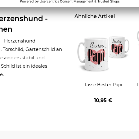
Ähnliche Artikel
Herzenshund -
amen
 - Herzenshund -
 Torschild, Gartenschild an
esonders stabil und
Schild ist ein ideales
e.
Tasse Bester Papi
T
10,95 €