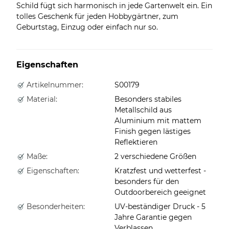
Schild fügt sich harmonisch in jede Gartenwelt ein. Ein
tolles Geschenk für jeden Hobbygärtner, zum
Geburtstag, Einzug oder einfach nur so.
Eigenschaften
Artikelnummer:
S00179
Material:
Besonders stabiles
Metallschild aus
Aluminium mit mattem
Finish gegen lästiges
Reflektieren
Maße:
2 verschiedene Größen
Eigenschaften:
Kratzfest und wetterfest -
besonders für den
Outdoorbereich geeignet
Besonderheiten:
UV-beständiger Druck - 5
Jahre Garantie gegen
Verblassen