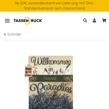
Ab 50€ versandkostenfreie Lieferung mit DHL-
Standardversand nach Deutschland.
Schilder