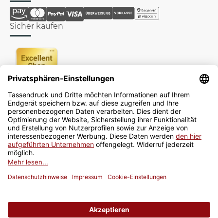
Sicher kaufen
Newsletter
Jetzt anmelden
* Alle Preise inkl. gesetzlicher USt., zzgl.
Versand