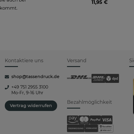
11,95 €
ankommt.
Kontaktiere uns
Versand
S
shop@tassendruck.de
+49 751 2955 3100
Mo-Fr, 9-16 Uhr
Bezahlmöglichkeit
Vertrag widerrufen