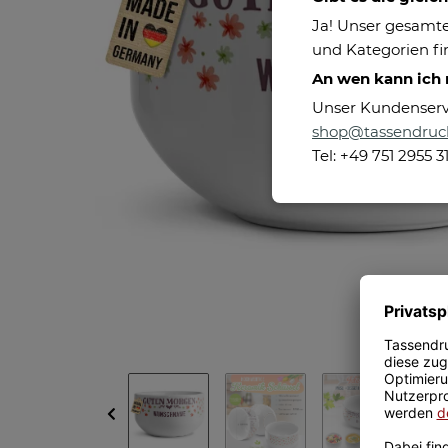
Ja! Unser gesamte
und Kategorien fin
An wen kann ich
Unser Kundenservic
shop@tassendruc
Tel: +49 751 2955 3