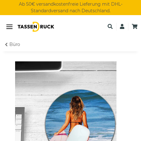
Ab 50€ versandkostenfreie Lieferung mit DHL-
Standardversand nach Deutschland.
Büro