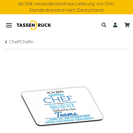
Ab 50€ versandkostenfreie Lieferung mit DHL-
Standardversand nach Deutschland.
Chef/Chefin