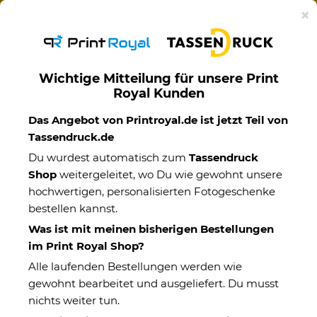
Ab 50€ versandkostenfreie Lieferung mit DHL-
×
Standardversand nach Deutschland.
Wichtige Mitteilung für unsere Print
Royal Kunden
Zaubertassen
Das Angebot von Printroyal.de ist jetzt Teil von
Tassendruck.de
Du wurdest automatisch zum
Tassendruck
Shop
weitergeleitet, wo Du wie gewohnt unsere
hochwertigen, personalisierten Fotogeschenke
bestellen kannst.
Was ist mit meinen bisherigen Bestellungen
im Print Royal Shop?
Alle laufenden Bestellungen werden wie
gewohnt bearbeitet und ausgeliefert. Du musst
nichts weiter tun.