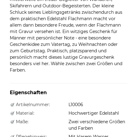
Skifahrern und Outdoor-Begeisterten. Der kleine
Schluck seines Lieblingsgetränks zwischendurch aus
dem praktischen Edelstahl Flachmann macht vor
allem dann besondere Freude, wenn der Flachmann
mit Gravur versehen ist. Ein witziges Geschenk für
Männer mit persönlicher Note - eine besondere
Geschenkidee zum Vatertag, zu Weihnachten oder
zum Geburtstag. Praktisch, platzsparend und
persönlich macht dieses lustige Gravurgeschenk
besonders viel her. Wähle zwischen zwei Größen und
Farben.
Eigenschaften
Artikelnummer:
L10006
Material:
Hochwertiger Edelstahl
Maße:
Zwei verschiedene Größen
und Farben
Pflegehinweis:
Mit klarem Wasser