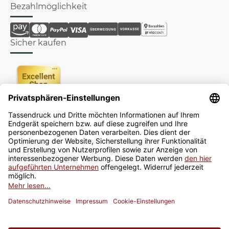
Bezahlmöglichkeit
Sicher kaufen
Newsletter
Jetzt anmelden
* Alle Preise inkl. gesetzlicher USt., zzgl.
Versand