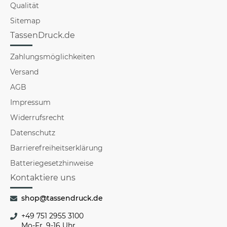
Qualität
Sitemap
TassenDruck.de
Zahlungsmöglichkeiten
Versand
AGB
Impressum
Widerrufsrecht
Datenschutz
Barrierefreiheitserklärung
Batteriegesetzhinweise
Kontaktiere uns
shop@tassendruck.de
+49 751 2955 3100
Mo-Fr, 9-16 Uhr