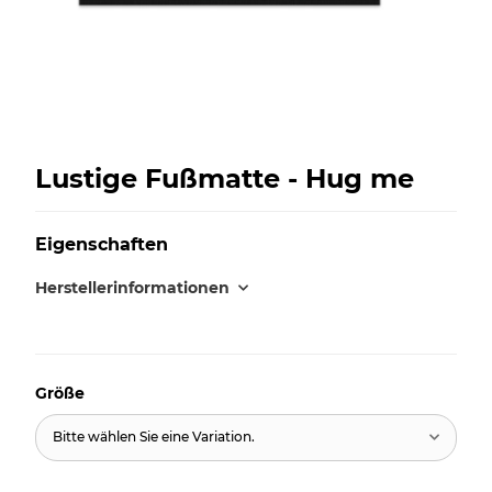
Lustige Fußmatte - Hug me
Eigenschaften
Herstellerinformationen
Größe
Bitte wählen Sie eine Variation.