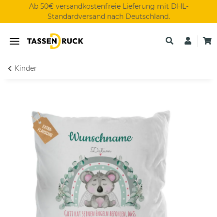
Ab 50€ versandkostenfreie Lieferung mit DHL-
Standardversand nach Deutschland.
Kinder